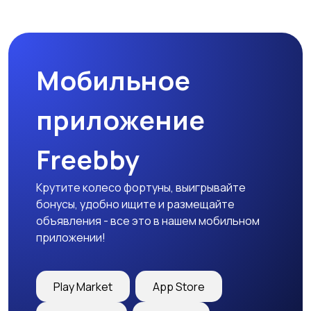
Бинокли и
оптические приборы
Мобильное
приложение
Freebby
Крутите колесо фортуны, выигрывайте
бонусы, удобно ищите и размещайте
объявления - все это в нашем мобильном
приложении!
Play Market
App Store