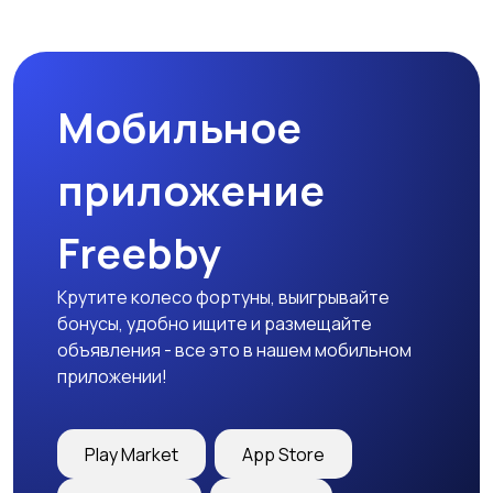
Бинокли и
оптические приборы
Мобильное
приложение
Freebby
Крутите колесо фортуны, выигрывайте
бонусы, удобно ищите и размещайте
объявления - все это в нашем мобильном
приложении!
Play Market
App Store