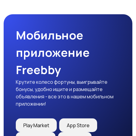
Бинокли и
оптические приборы
Мобильное
приложение
Freebby
Крутите колесо фортуны, выигрывайте
бонусы, удобно ищите и размещайте
объявления - все это в нашем мобильном
приложении!
Play Market
App Store