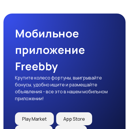
Бинокли и
оптические приборы
Мобильное
приложение
Freebby
Крутите колесо фортуны, выигрывайте
бонусы, удобно ищите и размещайте
объявления - все это в нашем мобильном
приложении!
Play Market
App Store