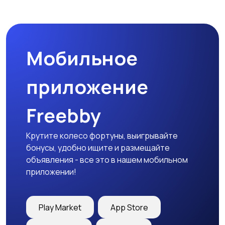
Бинокли и
оптические приборы
Мобильное
приложение
Freebby
Крутите колесо фортуны, выигрывайте
бонусы, удобно ищите и размещайте
объявления - все это в нашем мобильном
приложении!
Play Market
App Store