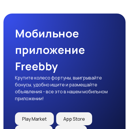
Бинокли и
оптические приборы
Мобильное
приложение
Freebby
Крутите колесо фортуны, выигрывайте
бонусы, удобно ищите и размещайте
объявления - все это в нашем мобильном
приложении!
Play Market
App Store