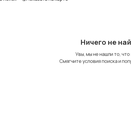
Ничего не на
Увы, мы не нашли то, что
Смягчите условия поиска и поп