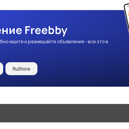
ние Freebby
бно ищите и размещайте объявления - все это в
RuStore