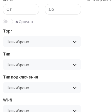
🔥Срочно
Торг
Не выбрано
Тип
Не выбрано
Тип подключения
Не выбрано
Wi-fi
Не выбрано