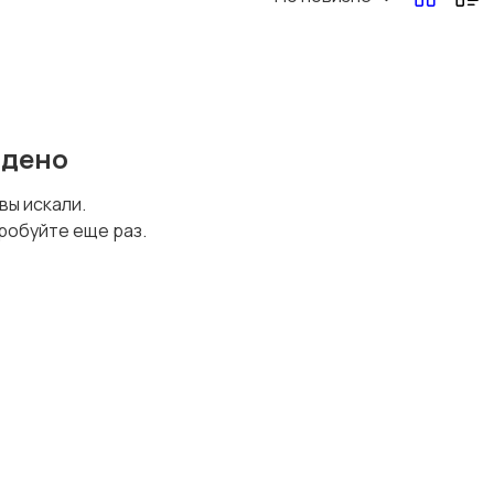
йдено
 вы искали.
робуйте еще раз.