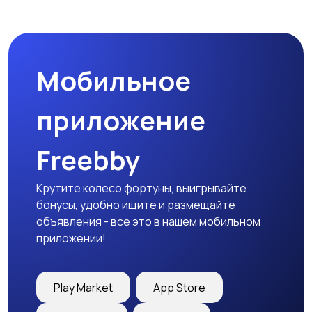
Бинокли и
оптические приборы
Мобильное
приложение
Freebby
Крутите колесо фортуны, выигрывайте
бонусы, удобно ищите и размещайте
объявления - все это в нашем мобильном
приложении!
Play Market
App Store