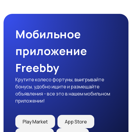
Бинокли и
оптические приборы
Мобильное
приложение
Freebby
Крутите колесо фортуны, выигрывайте
бонусы, удобно ищите и размещайте
объявления - все это в нашем мобильном
приложении!
Play Market
App Store