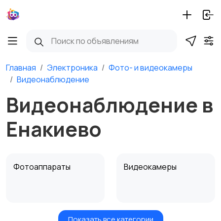
Главная
Электроника
Фото- и видеокамеры
Видеонаблюдение
Видеонаблюдение в
Енакиево
Фотоаппараты
Видеокамеры
Показать все категории