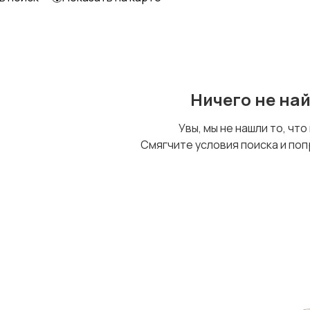
Ничего не на
Увы, мы не нашли то, что
Смягчите условия поиска и поп