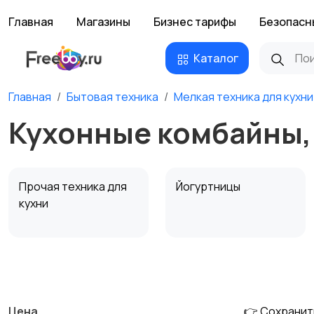
Главная
Магазины
Бизнес тарифы
Безопасн
Каталог
Главная
Бытовая техника
Мелкая техника для кухни
Кухонные комбайны,
Прочая техника для
Йогуртницы
кухни
Соковыжималки
Мясорубки
Цена
👉 Сохранит