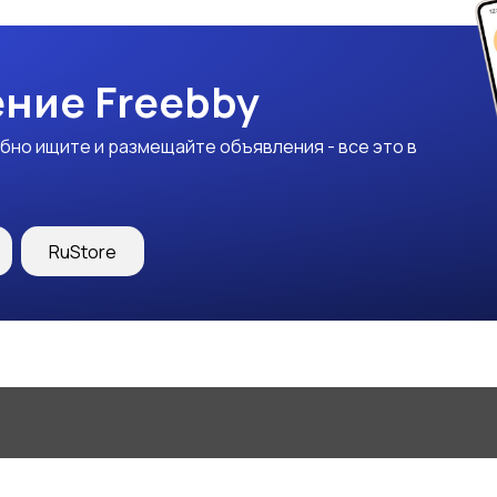
ние Freebby
бно ищите и размещайте объявления - все это в
RuStore