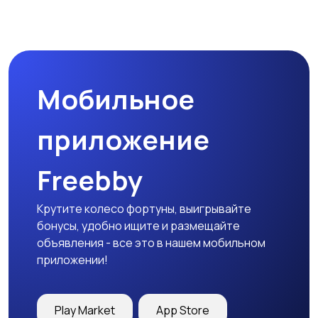
Мобильное
приложение
Freebby
Крутите колесо фортуны, выигрывайте
бонусы, удобно ищите и размещайте
объявления - все это в нашем мобильном
приложении!
Play Market
App Store