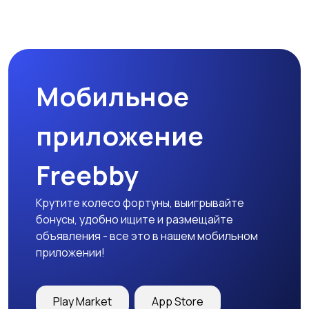
Мобильное
приложение
Freebby
Крутите колесо фортуны, выигрывайте
бонусы, удобно ищите и размещайте
объявления - все это в нашем мобильном
приложении!
Play Market
App Store