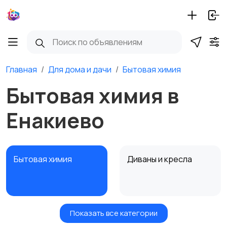
Главная
Для дома и дачи
Бытовая химия
Бытовая химия в
Енакиево
Бытовая химия
Диваны и кресла
Показать все категории
Кровати и матрасы
Кухонные гарнитуры