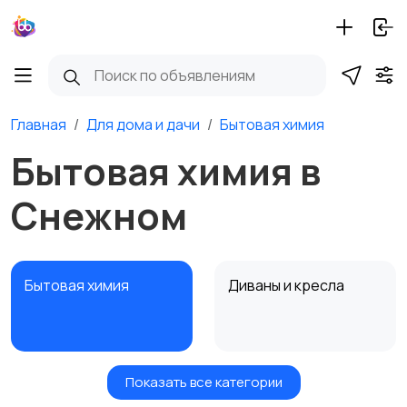
Главная
Для дома и дачи
Бытовая химия
Бытовая химия в
Снежном
Бытовая химия
Диваны и кресла
Показать все категории
Кровати и матрасы
Кухонные гарнитуры