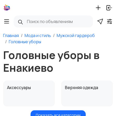
Главная
Мода и стиль
Мужской гардероб
Головные уборы
Головные уборы в
Енакиево
Аксессуары
Верхняя одежда
Показать все категории