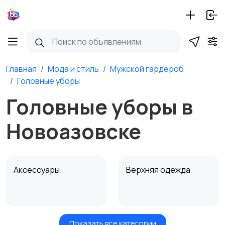
Главная
Мода и стиль
Мужской гардероб
Головные уборы
Головные уборы в
Новоазовске
Аксессуары
Верхняя одежда
Показать все категории