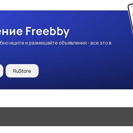
ние Freebby
бно ищите и размещайте объявления - все это в
RuStore