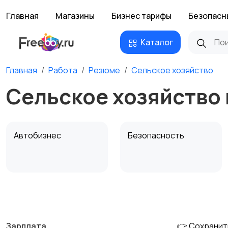
Главная
Магазины
Бизнес тарифы
Безопасн
Каталог
Главная
Работа
Резюме
Сельское хозяйство
Сельское хозяйство 
Автобизнес
Безопасность
Домашний персонал
Издательства и СМИ
Зарплата
👉 Сохранит