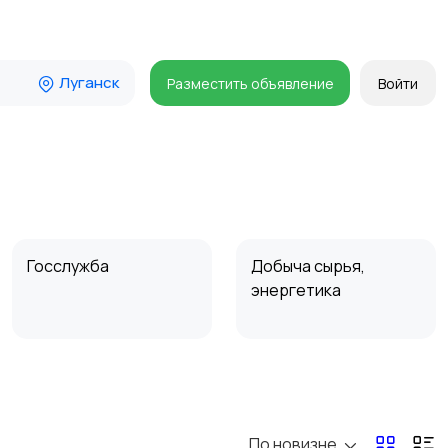
Луганск
Разместить объявление
Войти
Госслужба
Добыча сырья,
энергетика
Магазины
Маркетинг и реклама
По новизне