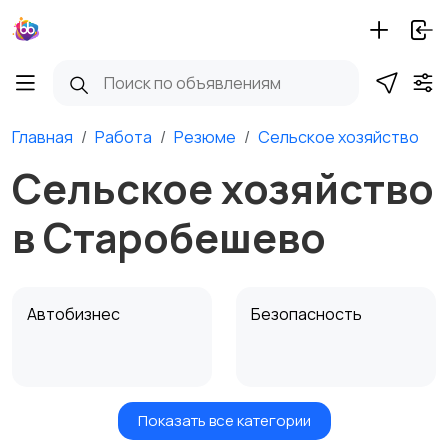
Главная
Работа
Резюме
Сельское хозяйство
Сельское хозяйство
в Старобешево
Автобизнес
Безопасность
Показать все категории
Бытовые услуги и
Высший менеджмент