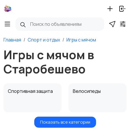
Главная
Спорт и отдых
Игры с мячом
Игры с мячом в
Старобешево
Спортивная защита
Велосипеды
Показать все категории
Ролики и
Самокаты и