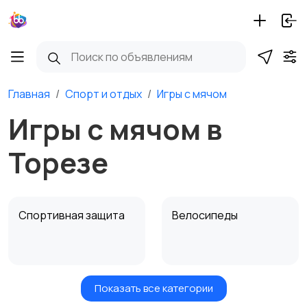
Главная
Спорт и отдых
Игры с мячом
Игры с мячом в
Торезе
Спортивная защита
Велосипеды
Показать все категории
Ролики и
Самокаты и