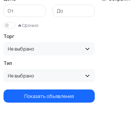
🔥Срочно
Торг
Не выбрано
Тип
Не выбрано
Показать объявления