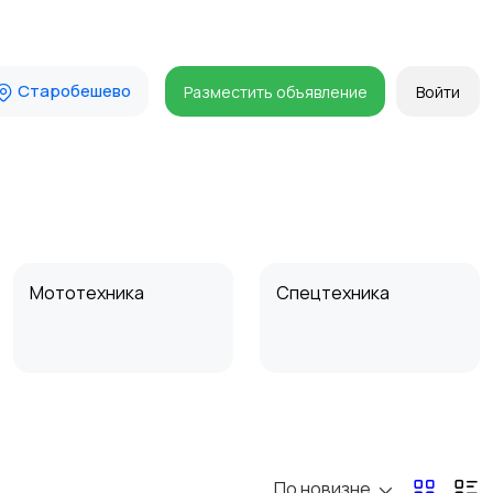
Старобешево
Разместить объявление
Войти
Мототехника
Спецтехника
По новизне