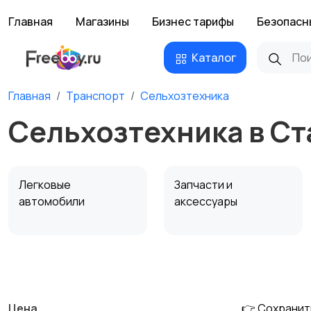
Главная
Магазины
Бизнес тарифы
Безопасн
Каталог
Главная
Транспорт
Сельхозтехника
Сельхозтехника в С
Легковые
Запчасти и
автомобили
аксессуары
Сельхозтехника
Другой транспорт
Цена
👉 Сохранит