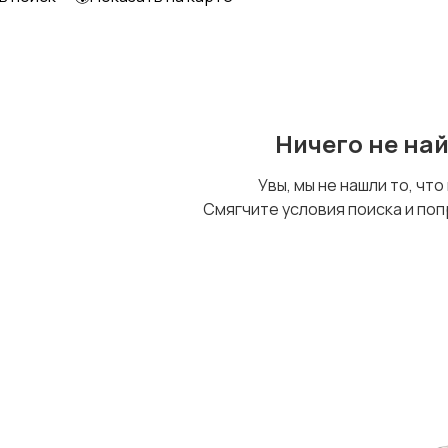
Ничего не на
Увы, мы не нашли то, что
Смягчите условия поиска и поп