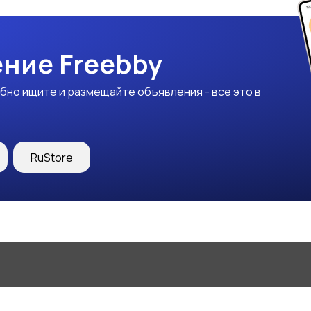
ние Freebby
бно ищите и размещайте объявления - все это в
RuStore