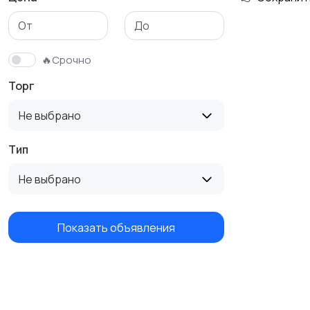
🔥Срочно
Торг
Не выбрано
Тип
Не выбрано
Показать объявления