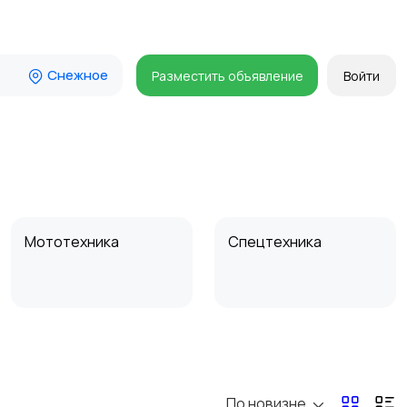
Снежное
Разместить объявление
Войти
Мототехника
Спецтехника
По новизне