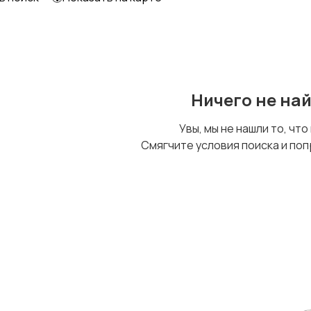
Ничего не на
Увы, мы не нашли то, что
Смягчите условия поиска и поп