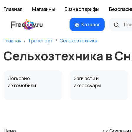
Главная
Магазины
Бизнес тарифы
Безопасн
Каталог
Главная
Транспорт
Сельхозтехника
Сельхозтехника в С
Легковые
Запчасти и
автомобили
аксессуары
Сельхозтехника
Другой транспорт
Цена
👉 Сохранит