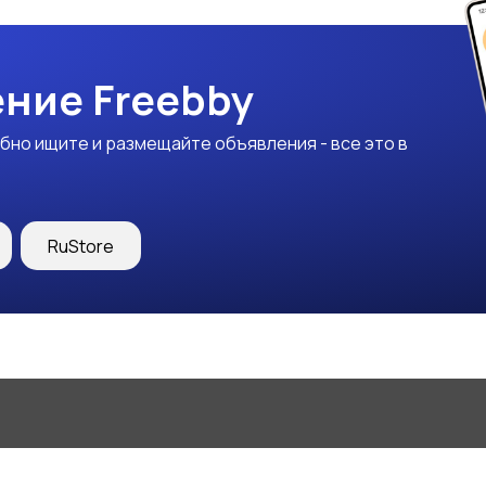
ние Freebby
бно ищите и размещайте объявления - все это в
RuStore