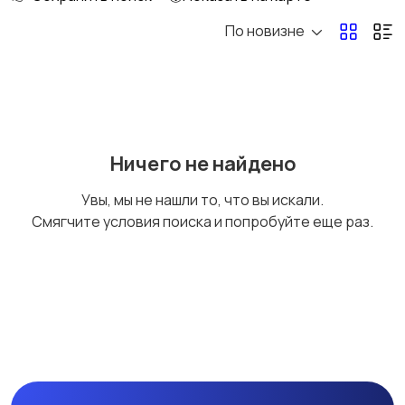
По новизне
Рыбки
С/х животные
Другие животные
Товары для животных
Ничего не найдено
Увы, мы не нашли то, что вы искали.
Смягчите условия поиска и попробуйте еще раз.
Аквариумистика