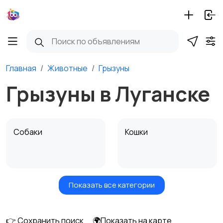
Главная
Животные
Грызуны
Грызуны в Луганске
Собаки
Кошки
Показать все категории
Птицы
Грызуны
👉 Сохранить поиск
🌍Показать на карте