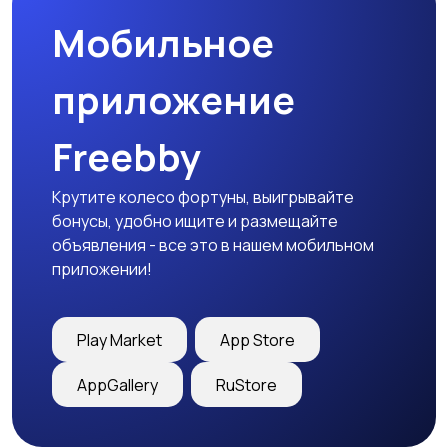
Мобильное
приложение
Freebby
Крутите колесо фортуны, выигрывайте
бонусы, удобно ищите и размещайте
объявления - все это в нашем мобильном
приложении!
Play Market
App Store
AppGallery
RuStore