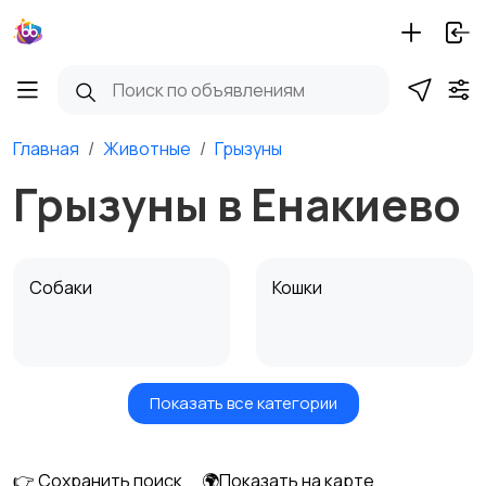
Главная
Животные
Грызуны
Грызуны в Енакиево
Собаки
Кошки
Показать все категории
Птицы
Грызуны
👉 Сохранить поиск
🌍Показать на карте