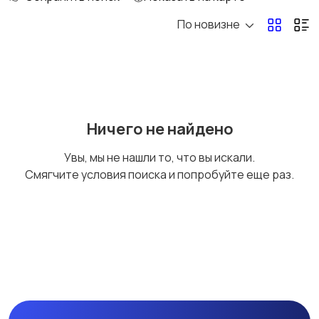
По новизне
Рыбки
С/х животные
Другие животные
Товары для животных
Ничего не найдено
Увы, мы не нашли то, что вы искали.
Смягчите условия поиска и попробуйте еще раз.
Аквариумистика