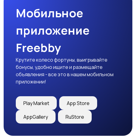
Мобильное
приложение
Freebby
Крутите колесо фортуны, выигрывайте
бонусы, удобно ищите и размещайте
объявления - все это в нашем мобильном
приложении!
Play Market
App Store
AppGallery
RuStore