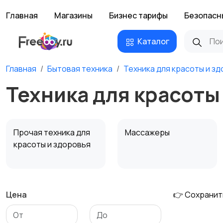
Главная
Магазины
Бизнес тарифы
Безопасн
Каталог
Главная
Бытовая техника
Техника для красоты и з
Техника для красоты
Прочая техника для
Массажеры
красоты и здоровья
Цена
👉 Сохранит