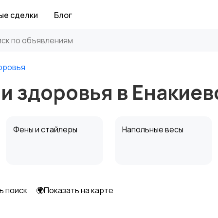
ые сделки
Блог
доровья
 и здоровья в Енакиев
Фены и стайлеры
Напольные весы
ь поиск
🌍Показать на карте