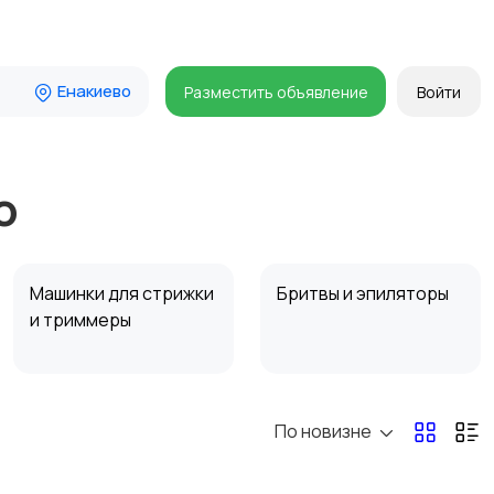
Енакиево
Разместить объявление
Войти
о
Машинки для стрижки
Бритвы и эпиляторы
и триммеры
По новизне