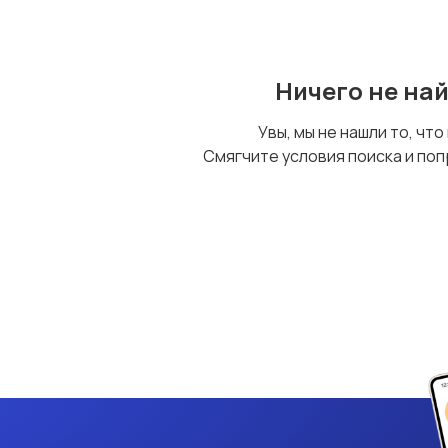
Ничего не на
Увы, мы не нашли то, что
Смягчите условия поиска и поп