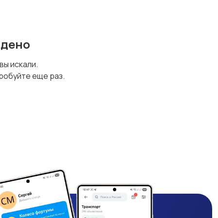
йдено
 вы искали.
робуйте еще раз.