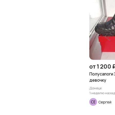
от 1 200 
Полусапоги 3
девочку
Донецк
1 неделю назад
Сергей