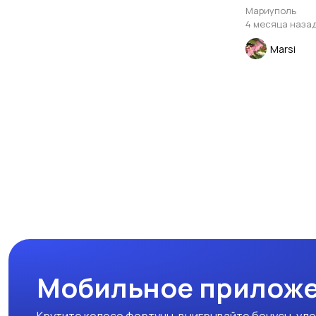
Мариуполь
4 месяца наза
Marsi
Мобильное приложе