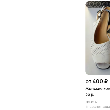
от 400 ₽
Женские ко
36 р.
Донецк
1 неделю назад