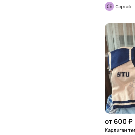
Сергей
от 600 ₽
Кардиган те