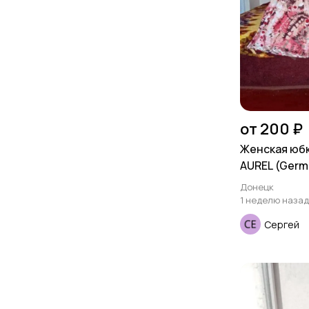
от 200 ₽
Женская юбк
AUREL (Germ
Донецк
1 неделю назад
Сергей