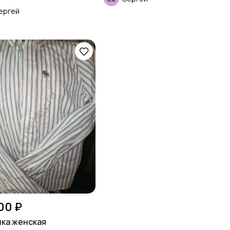
ергей
00 ₽
ка женская