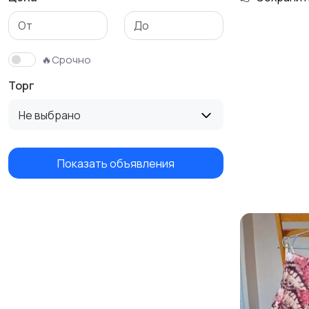
Трикотаж
Спортивная одежда
🔥Срочно
Торг
Не выбрано
Показать объявления