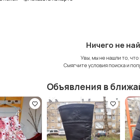
Футболки и топы
Штаны и шорты
Ничего не на
Увы, мы не нашли то, что
Смягчите условия поиска и поп
Объявления в ближа