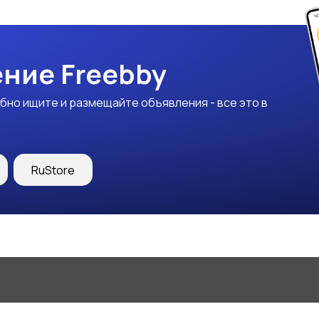
ние Freebby
бно ищите и размещайте объявления - все это в
RuStore