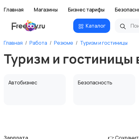
Главная
Магазины
Бизнес тарифы
Безопасн
Каталог
Главная
Работа
Резюме
Туризм и гостиницы
Туризм и гостиницы 
Автобизнес
Безопасность
Домашний персонал
Издательства и СМИ
Зарплата
👉 Сохранит