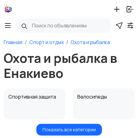
Главная
Спорт и отдых
Охота и рыбалка
Охота и рыбалка в
Енакиево
Спортивная защита
Велосипеды
Показать все категории
Ролики и
Самокаты и