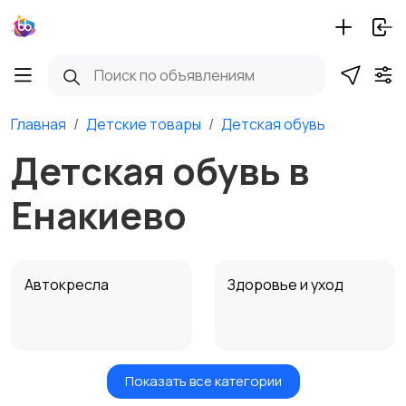
Главная
Детские товары
Детская обувь
Детская обувь в
Енакиево
Автокресла
Здоровье и уход
Показать все категории
Игрушки и игры
Детские коляски