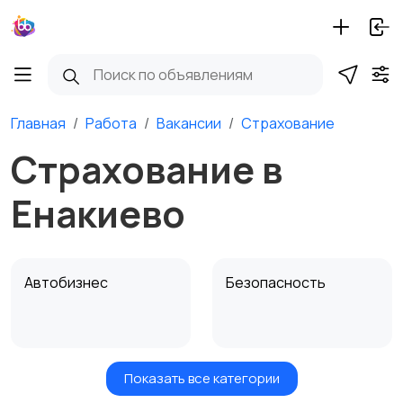
Главная
Работа
Вакансии
Страхование
Страхование в
Енакиево
Автобизнес
Безопасность
Показать все категории
Бытовые услуги и
Высший менеджмент