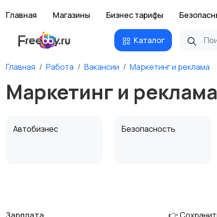
Главная
Магазины
Бизнес тарифы
Безопасн
Каталог
Главная
Работа
Вакансии
Маркетинг и реклама
Маркетинг и реклама
Автобизнес
Безопасность
Домашний персонал
Издательства и СМИ
Зарплата
👉 Сохранит