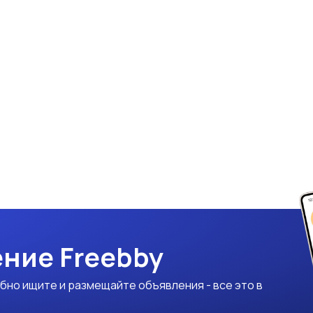
ние Freebby
бно ищите и размещайте объявления - все это в