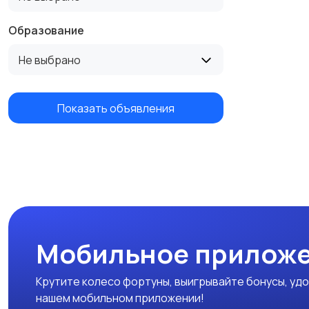
Образование
Не выбрано
Показать объявления
Мобильное приложе
Крутите колесо фортуны, выигрывайте бонусы, удо
нашем мобильном приложении!