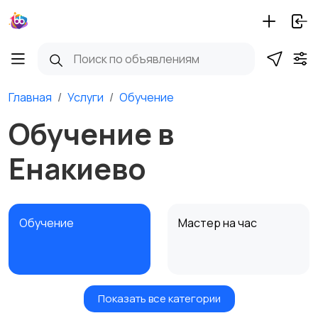
Главная
Услуги
Обучение
Обучение в
Енакиево
Обучение
Мастер на час
Показать все категории
Красота и здоровье
Транспорт,