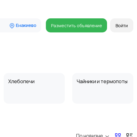
Енакиево
Разместить объявление
Войти
Хлебопечи
Чайники и термопоты
Микроволновые печи
Кофеварки и
кофемолки
По новизне