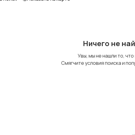
Ничего не на
Увы, мы не нашли то, что
Смягчите условия поиска и поп