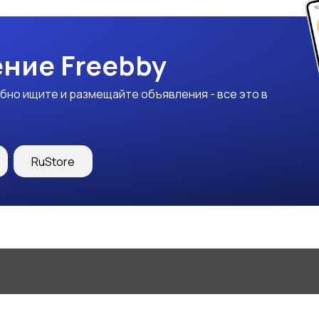
ние Freebby
бно ищите и размещайте объявления - все это в
RuStore