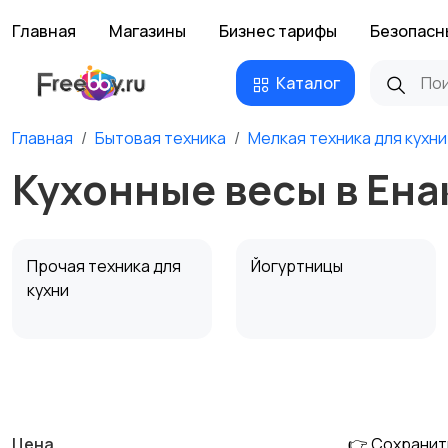
Главная
Магазины
Бизнес тарифы
Безопасн
Каталог
Главная
Бытовая техника
Мелкая техника для кухни
Кухонные весы в Ена
Прочая техника для
Йогуртницы
кухни
Соковыжималки
Мясорубки
Цена
👉 Сохранит