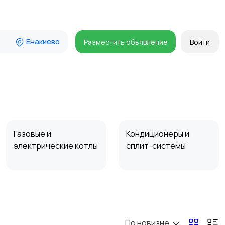
Енакиево
Разместить объявление
Войти
Газовые и
Кондиционеры и
электрические котлы
сплит-системы
По новизне