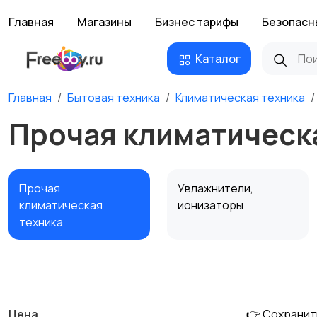
Главная
Магазины
Бизнес тарифы
Безопасн
Каталог
Главная
Бытовая техника
Климатическая техника
Прочая климатическа
Прочая
Увлажнители,
климатическая
ионизаторы
техника
Водонагреватели
Цена
👉 Сохранит