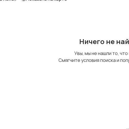
Ничего не на
Увы, мы не нашли то, что
Смягчите условия поиска и поп