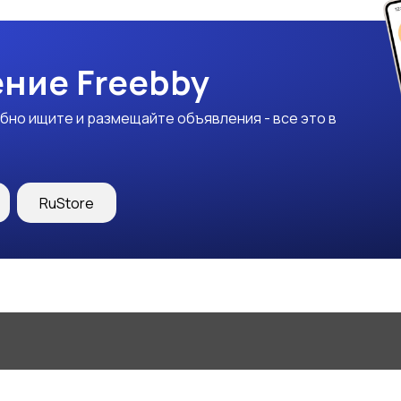
ние Freebby
бно ищите и размещайте объявления - все это в
RuStore