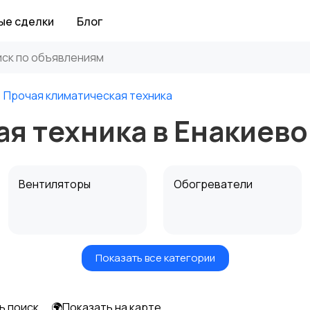
ые сделки
Блог
Прочая климатическая техника
я техника в Енакиево
Вентиляторы
Обогреватели
Показать все категории
ь поиск
🌍Показать на карте