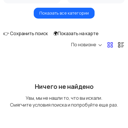
Показать все категории
Акустика, колонки,
Домашние
сабвуферы
кинотеатры
👉 Сохранить поиск
🌍Показать на карте
По новизне
DVD, Blu-ray и
Музыкальные центры
медиаплееры
и магнитолы
MP3-плееры и
Электронные книги
Ничего не найдено
портативное аудио
Увы, мы не нашли то, что вы искали.
Смягчите условия поиска и попробуйте еще раз.
Спутниковое и
Аудиоусилители и
цифровое ТВ
ресиверы