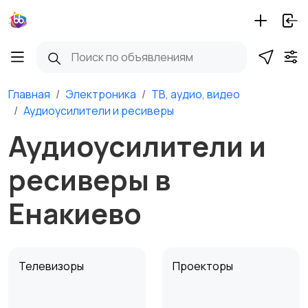
Главная
Электроника
ТВ, аудио, видео
Аудиоусилители и ресиверы
Аудиоусилители и
ресиверы в
Енакиево
Телевизоры
Проекторы