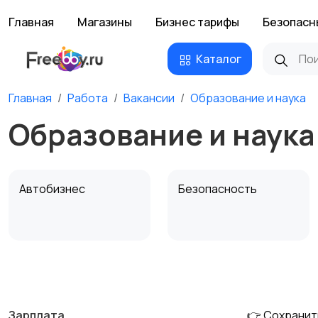
Главная
Магазины
Бизнес тарифы
Безопасн
Каталог
Главная
Работа
Вакансии
Образование и наука
Образование и наука
Автобизнес
Безопасность
Домашний персонал
Издательства и СМИ
Зарплата
👉 Сохранит