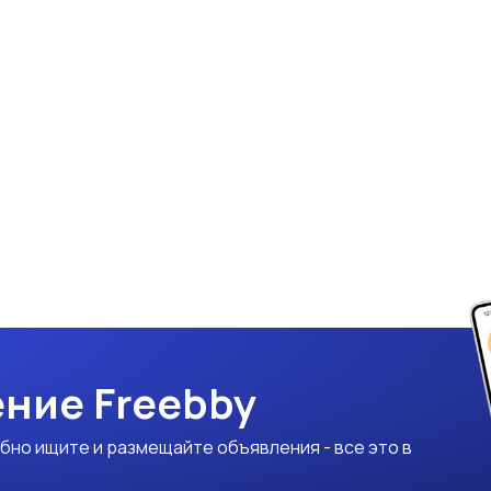
ние Freebby
бно ищите и размещайте объявления - все это в