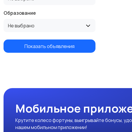
Образование
Не выбрано
Показать объявления
Мобильное приложе
Крутите колесо фортуны, выигрывайте бонусы, удо
нашем мобильном приложении!