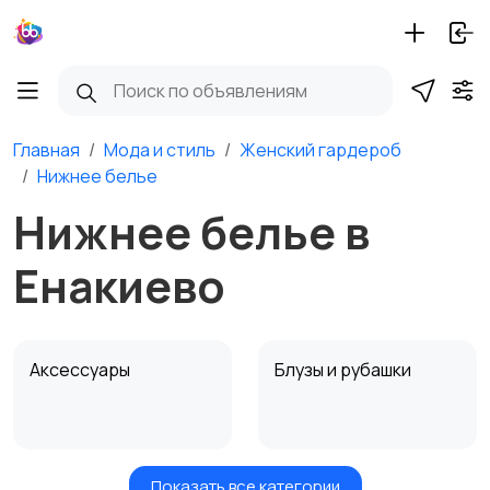
Главная
Мода и стиль
Женский гардероб
Нижнее белье
Нижнее белье в
Енакиево
Аксессуары
Блузы и рубашки
Показать все категории