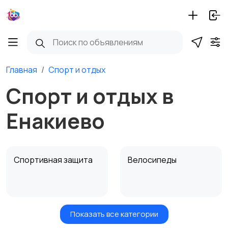
Главная
Спорт и отдых
Спорт и отдых в
Енакиево
Спортивная защита
Велосипеды
Показать все категории
Ролики и
Самокаты и