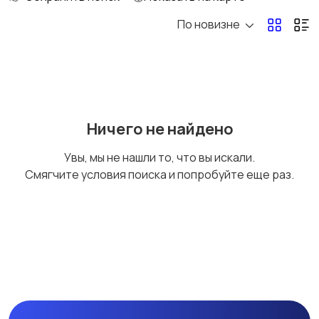
По новизне
Госслужба
Добыча сырья,
энергетика
Домашний персонал
Издательства и СМИ
Ничего не найдено
Увы, мы не нашли то, что вы искали.
Смягчите условия поиска и попробуйте еще раз.
Информационные
Искусство и
технологии
развлечения
Магазины
Маркетинг и реклама