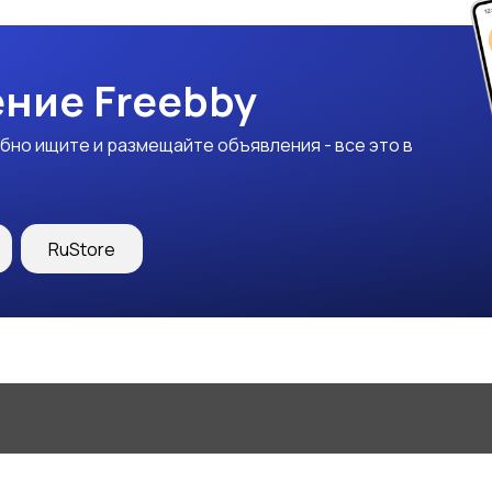
ние Freebby
бно ищите и размещайте объявления - все это в
RuStore