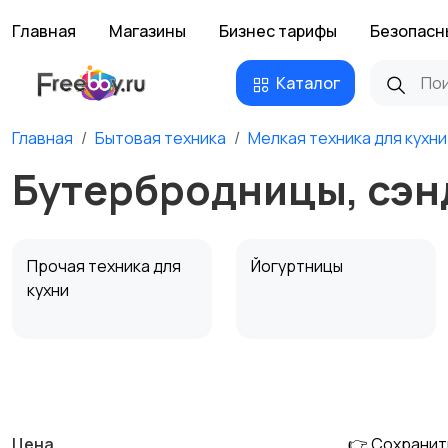
Главная
Магазины
Бизнес тарифы
Безопасн
Каталог
Главная
Бытовая техника
Мелкая техника для кухни
Бутербродницы, сэн
Прочая техника для
Йогуртницы
кухни
Соковыжималки
Мясорубки
Цена
👉 Сохранит