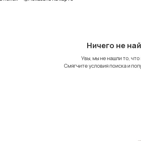
Ничего не на
Увы, мы не нашли то, что
Смягчите условия поиска и поп