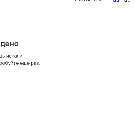
йдено
 вы искали.
робуйте еще раз.