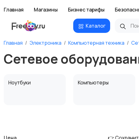
Главная
Магазины
Бизнес тарифы
Безопасн
Каталог
Главная
Электроника
Компьютерная техника
Се
Сетевое оборудован
Ноутбуки
Компьютеры
Мультимедиа
Накопители данных и
картридеры
Цена
👉 Сохранит