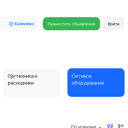
Енакиево
Разместить объявление
Войти
Оргтехника и
Сетевое
расходники
оборудование
Комплектующие и
Аксессуары
запчасти
По новизне