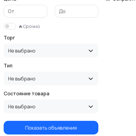
🔥Срочно
Торг
Не выбрано
Тип
Не выбрано
Состояние товара
Не выбрано
Показать объявления