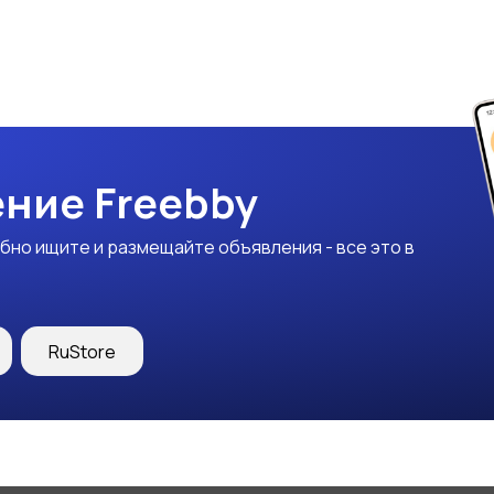
ние Freebby
бно ищите и размещайте объявления - все это в
RuStore