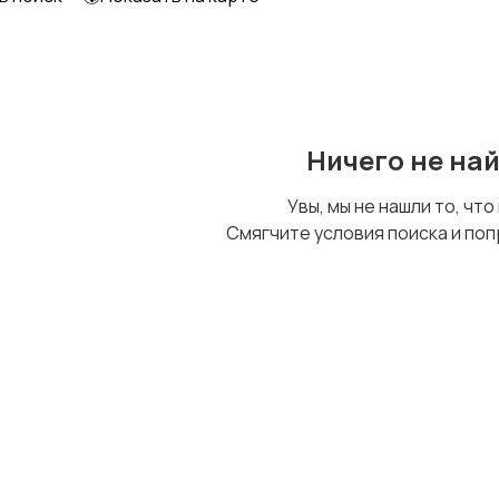
Ничего не на
Увы, мы не нашли то, что
Смягчите условия поиска и поп