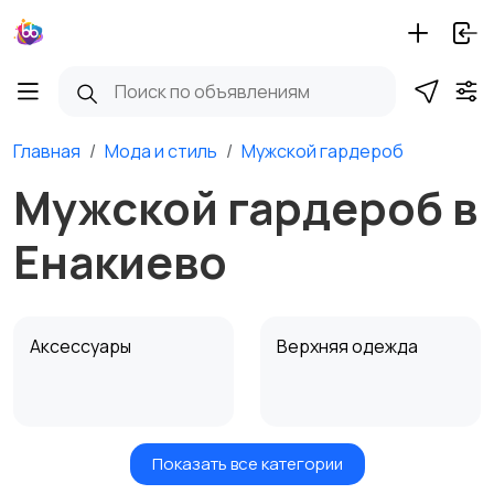
Главная
Мода и стиль
Мужской гардероб
Мужской гардероб в
Енакиево
Аксессуары
Верхняя одежда
Показать все категории
Головные уборы
Домашняя одежда