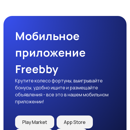
Мобильное
приложение
Freebby
Крутите колесо фортуны, выигрывайте
бонусы, удобно ищите и размещайте
объявления - все это в нашем мобильном
приложении!
Play Market
App Store