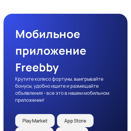
Мобильное
приложение
Freebby
Крутите колесо фортуны, выигрывайте
бонусы, удобно ищите и размещайте
объявления - все это в нашем мобильном
приложении!
Play Market
App Store