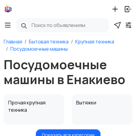
Главная
Бытовая техника
Крупная техника
Посудомоечные машины
Посудомоечные
машины в Енакиево
Прочая крупная
Вытяжки
техника
Показать все категории