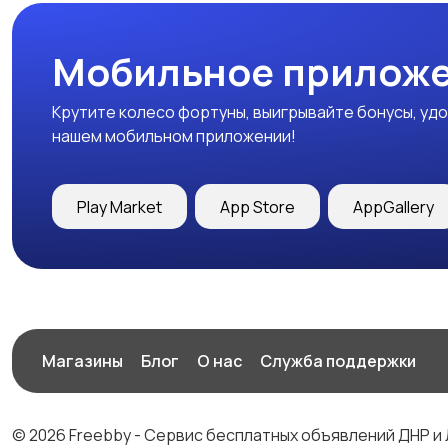
Мобильное приложе
Крутите колесо фортуны, выигрывайте бонусы, удо
нашем мобильном приложении!
Play Market
App Store
AppGallery
Магазины
Блог
О нас
Служба поддержки
© 2026 Freebby - Сервис бесплатных объявлений ДНР и