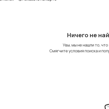
Ничего не на
Увы, мы не нашли то, что
Смягчите условия поиска и поп