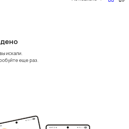
йдено
 вы искали.
робуйте еще раз.