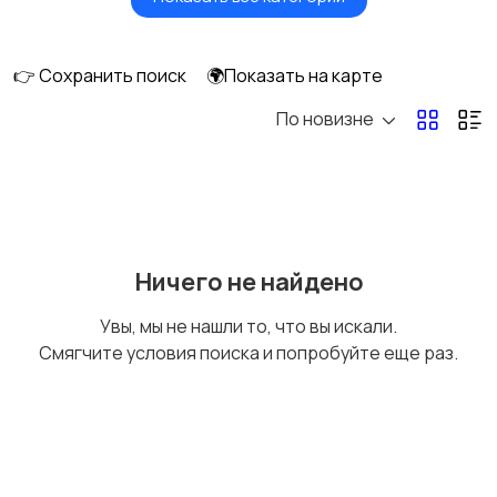
Головные уборы
Домашняя одежда
👉 Сохранить поиск
🌍Показать на карте
По новизне
Комбинезоны
Нижнее белье
Обувь
Пиджаки и костюмы
Ничего не найдено
Увы, мы не нашли то, что вы искали.
Смягчите условия поиска и попробуйте еще раз.
Рубашки
Свитеры и толстовки