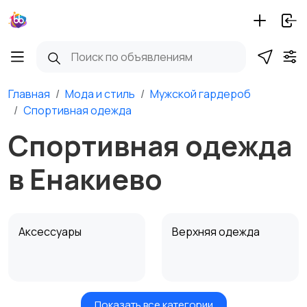
Главная
Мода и стиль
Мужской гардероб
Спортивная одежда
Спортивная одежда
в Енакиево
Аксессуары
Верхняя одежда
Показать все категории