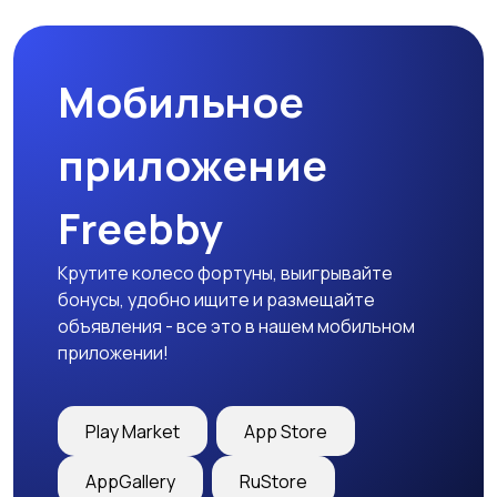
Мобильное
приложение
Freebby
Крутите колесо фортуны, выигрывайте
бонусы, удобно ищите и размещайте
объявления - все это в нашем мобильном
приложении!
Play Market
App Store
AppGallery
RuStore