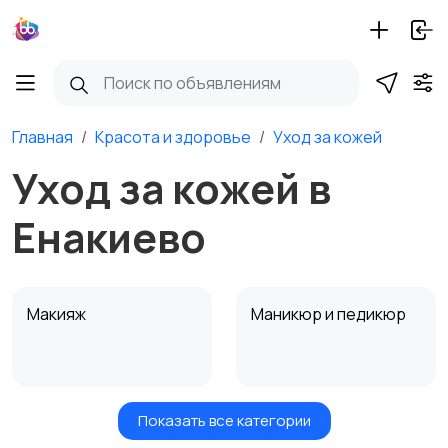
Главная
Красота и здоровье
Уход за кожей
Уход за кожей в
Енакиево
Макияж
Маникюр и педикюр
Показать все категории
Товары для здоровья
Парфюмерия