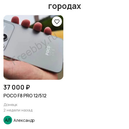
городах
37 000 ₽
POCO F8 PRO 12/512
Донецк
2 недели назад
Александр