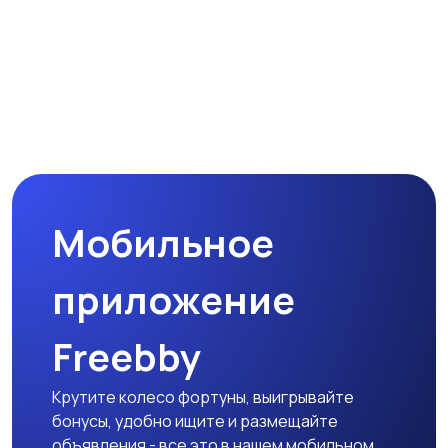
Мобильное
приложение
Freebby
Крутите колесо фортуны, выигрывайте
бонусы, удобно ищите и размещайте
объявления - все это в нашем мобильном