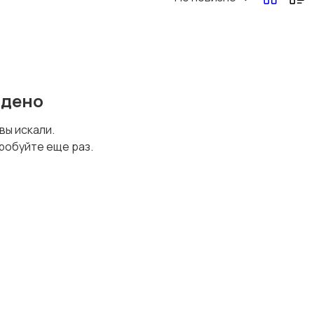
йдено
 вы искали.
робуйте еще раз.