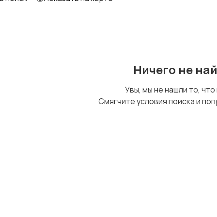
Ничего не на
Увы, мы не нашли то, что
Смягчите условия поиска и поп