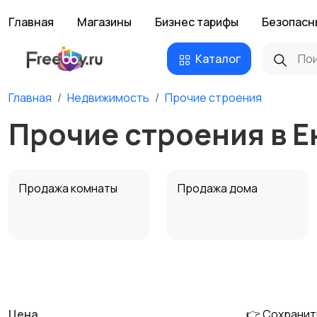
Главная
Магазины
Бизнес тарифы
Безопасн
Каталог
Главная
Недвижимость
Прочие строения
Прочие строения в Е
Продажа комнаты
Продажа дома
Аренда квартиры
Аренда комнаты
посуточно
посуточно
Цена
👉 Сохранит