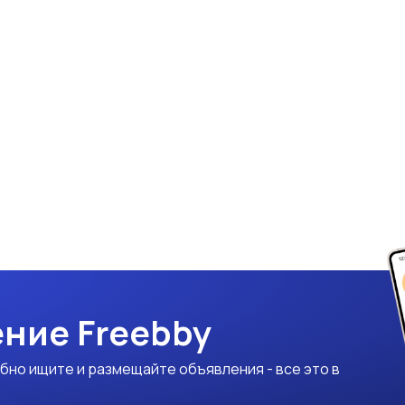
ние Freebby
бно ищите и размещайте объявления - все это в