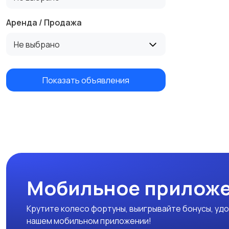
Аренда / Продажа
Не выбрано
Показать объявления
Мобильное приложе
Крутите колесо фортуны, выигрывайте бонусы, удо
нашем мобильном приложении!