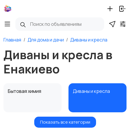
Главная
Для дома и дачи
Диваны и кресла
Диваны и кресла в
Енакиево
Бытовая химия
Диваны и кресла
Показать все категории
Кровати и матрасы
Кухонные гарнитуры